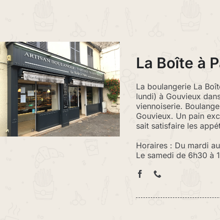
La Boîte à 
La boulangerie La Boîte
lundi) à Gouvieux dan
viennoiserie. Boulanger
Gouvieux. Un pain exce
sait satisfaire les app
Horaires : Du mardi a
Le samedi de 6h30 à 1