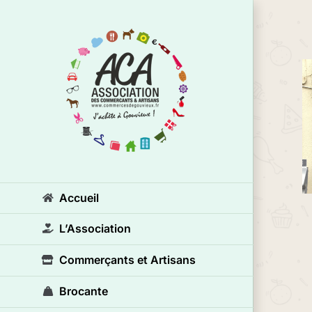
Passer
au
contenu
Accueil
L’Association
Commerçants et Artisans
Brocante