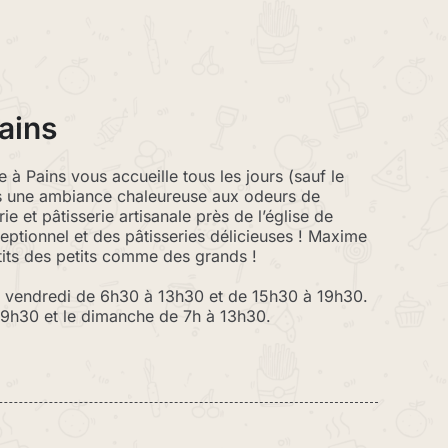
Pains
 à Pains vous accueille tous les jours (sauf le
s une ambiance chaleureuse aux odeurs de
ie et pâtisserie artisanale près de l’église de
ptionnel et des pâtisseries délicieuses ! Maxime
étits des petits comme des grands !
u vendredi de 6h30 à 13h30 et de 15h30 à 19h30.
9h30 et le dimanche de 7h à 13h30.