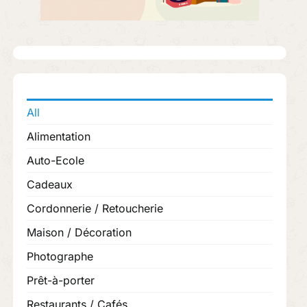
All
Alimentation
Auto-Ecole
Cadeaux
Cordonnerie / Retoucherie
Maison / Décoration
Photographe
Prêt-à-porter
Restaurants / Cafés