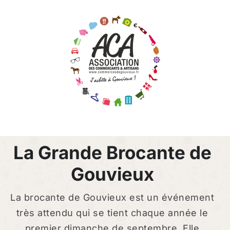
Passer
au
contenu
La Grande Brocante de
Gouvieux
La brocante de Gouvieux est un événement
très attendu qui se tient chaque année le
premier dimanche de septembre. Elle