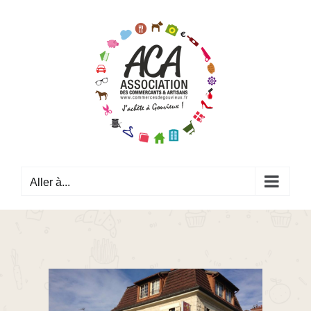
Passer
au
contenu
Aller à...