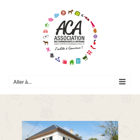
Passer
au
contenu
Aller à...