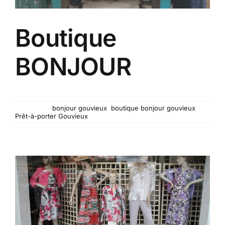
Boutique
BONJOUR
Boutique BONJOUR La boutique BONJOUR à
Mots-clés :
bonjour gouvieux
,
boutique bonjour gouvieux
,
Prêt-à-porter Gouvieux