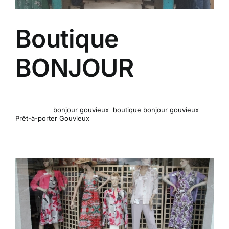
Boutique
BONJOUR
Boutique BONJOUR La boutique BONJOUR à
Mots-clés :
bonjour gouvieux
,
boutique bonjour gouvieux
,
Prêt-à-porter Gouvieux