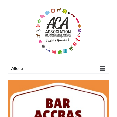
Passer
au
contenu
Aller à...