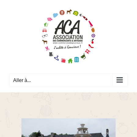
Passer
au
contenu
Aller à...