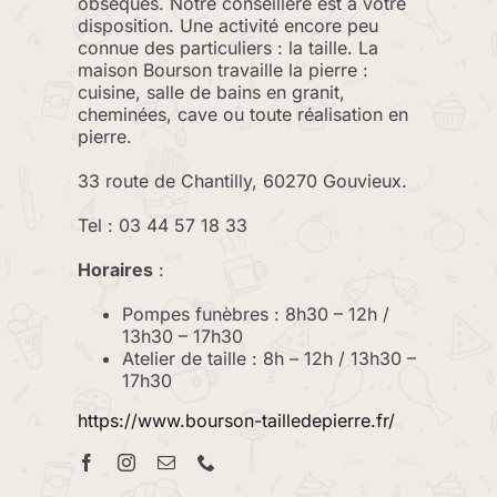
obsèques. Notre conseillère est à votre
disposition. Une activité encore peu
connue des particuliers : la taille. La
maison Bourson travaille la pierre :
cuisine, salle de bains en granit,
cheminées, cave ou toute réalisation en
pierre.
33 route de Chantilly, 60270 Gouvieux.
Tel : 03 44 57 18 33
Horaires
:
Pompes funèbres : 8h30 – 12h /
13h30 – 17h30
Atelier de taille : 8h – 12h / 13h30 –
17h30
https://www.bourson-tailledepierre.fr/