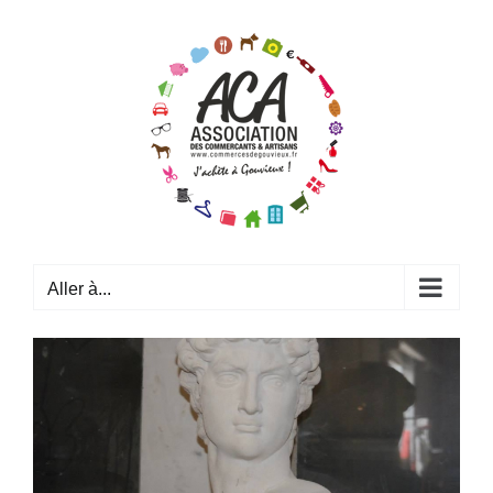
Passer
au
contenu
Aller à...