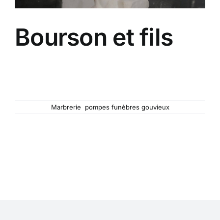
Bourson et fils
Depuis 1901, la Maison Bourson accompagne les
familles dans le deuil et propose tous les services,
organisation d'obsèques, travaux de cimetière,
caveaux et monuments.
Mots-clés :
Marbrerie
,
pompes funèbres gouvieux