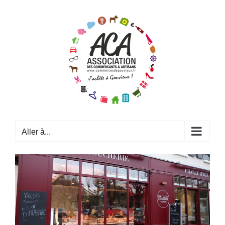
Passer
au
contenu
Aller à...