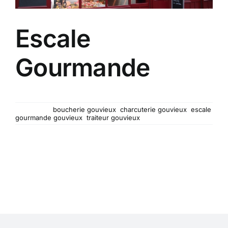
Escale
Gourmande
Boucherie, charcuterie et traiteur à Gouvieux...
Mots-clés :
boucherie gouvieux
,
charcuterie gouvieux
,
escale
gourmande gouvieux
,
traiteur gouvieux