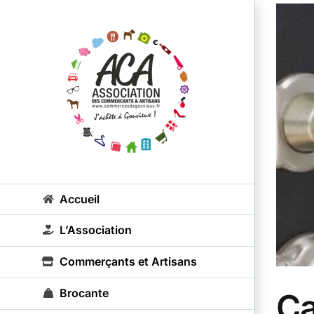
Passer
au
contenu
Accueil
L’Association
Commerçants et Artisans
Brocante
Ca