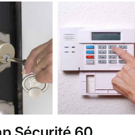
p Sécurité 60