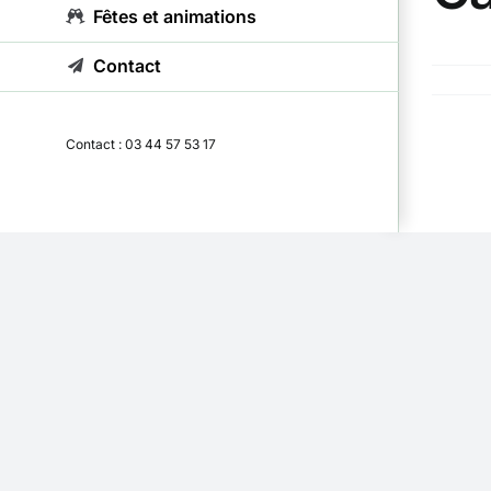
Fêtes et animations
Confiez
Contact
Mots-clé
Contact : 03 44 57 53 17