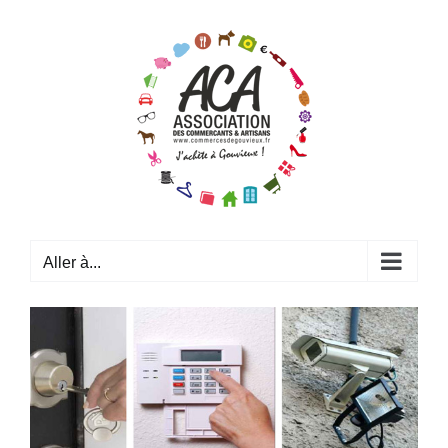
Passer
au
contenu
Aller à...