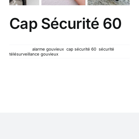
Cap Sécurité 60
Confiez-nous votre sécurité !
Mots-clés :
alarme gouvieux
,
cap sécurité 60
,
sécurité
,
télésurveillance gouvieux