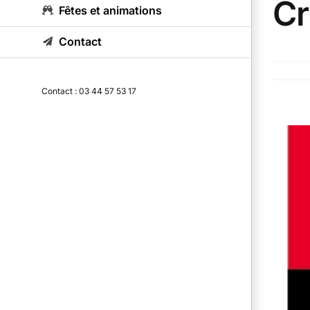
Cr
Fêtes et animations
Bienven
Contact
Mots-clé
Contact : 03 44 57 53 17