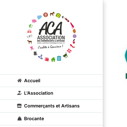
Passer
au
contenu
Accueil
L’Association
Commerçants et Artisans
Brocante