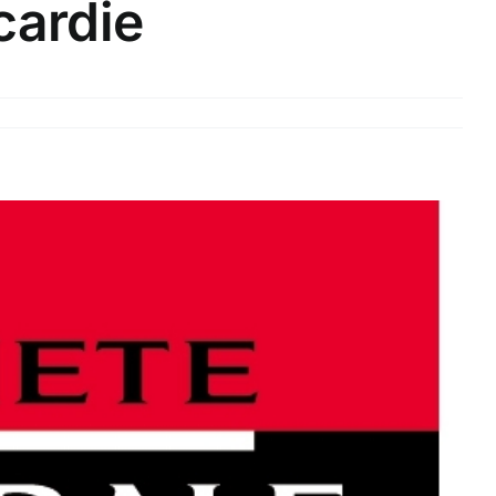
cardie