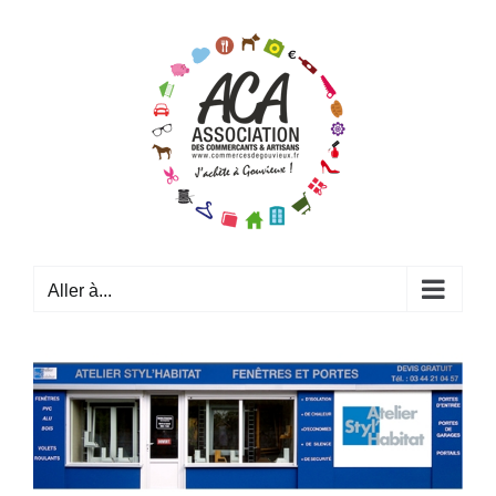
Passer
au
contenu
Aller à...