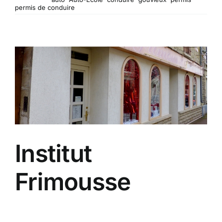
permis de conduire
Institut
Frimousse
Depuis 24 ans, avec un sens aigu du détail et du
"sur mesure", Isabelle compose pour vous des
soins en institut et des produits.