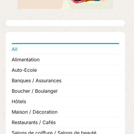
All
Alimentation
Auto-Ecole
Banques / Assurances
Boucher / Boulanger
Hôtels
Maison / Décoration
Restaurants / Cafés
Salons de coiffure / Salons de beauté