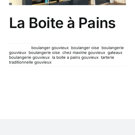
La Boite à Pains
Artisan boulanger et tarterie traditionnelle...
Mots-clés :
boulanger gouvieux
,
boulanger oise
,
boulangerie
gouvieux
,
boulangerie oise
,
chez maxime gouvieux
,
gateaux
boulangerie gouvieux
,
la boite a pains gouvieux
,
tarterie
traditionnelle gouvieux