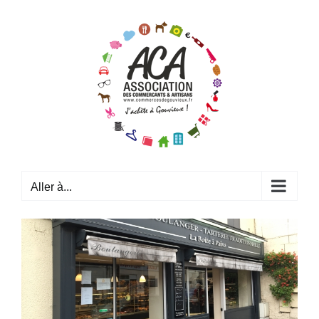
Passer
au
contenu
Aller à...