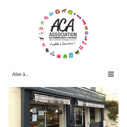
Passer
au
contenu
Aller à...