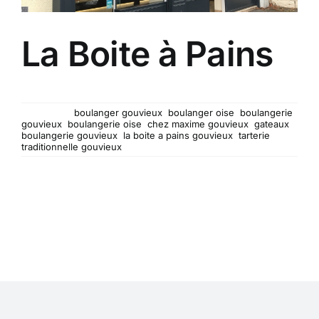
La Boite à Pains
Artisan boulanger et tarterie traditionnelle...
Mots-clés :
boulanger gouvieux
,
boulanger oise
,
boulangerie
gouvieux
,
boulangerie oise
,
chez maxime gouvieux
,
gateaux
boulangerie gouvieux
,
la boite a pains gouvieux
,
tarterie
traditionnelle gouvieux