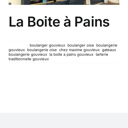
La Boite à Pains
Artisan boulanger et tarterie traditionnelle...
Mots-clés :
boulanger gouvieux
,
boulanger oise
,
boulangerie
gouvieux
,
boulangerie oise
,
chez maxime gouvieux
,
gateaux
boulangerie gouvieux
,
la boite a pains gouvieux
,
tarterie
traditionnelle gouvieux