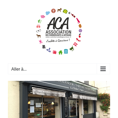
Passer
au
contenu
Aller à...